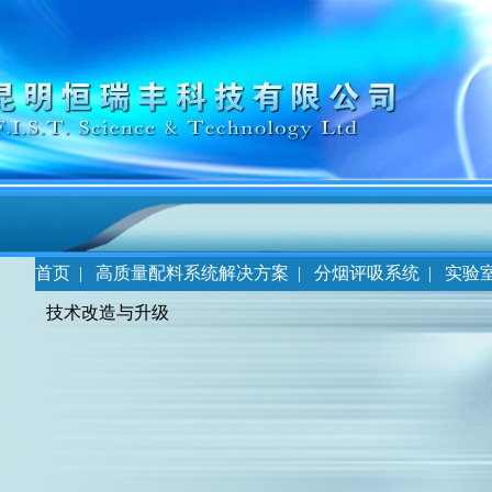
首页
|
高质量配料系统解决方案
|
分烟评吸系统
|
实验
技术改造与升级