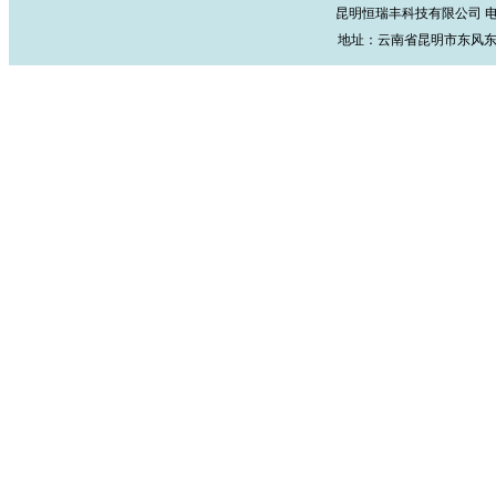
昆明恒瑞丰科技有限公司 电话：087
地址：云南省昆明市东风东路36